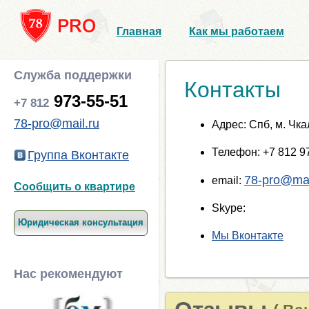
Главная
Как мы работаем
Служба поддержки
Контакты
973-55-51
+7 812
78-pro@mail.ru
Адрес: Спб, м. Чк
Телефон:
+7 812
97
Группа Вконтакте
78-pro@mai
email:
Сообщить о квартире
Skype:
Юридическая консультация
Мы Вконтакте
Нас рекомендуют