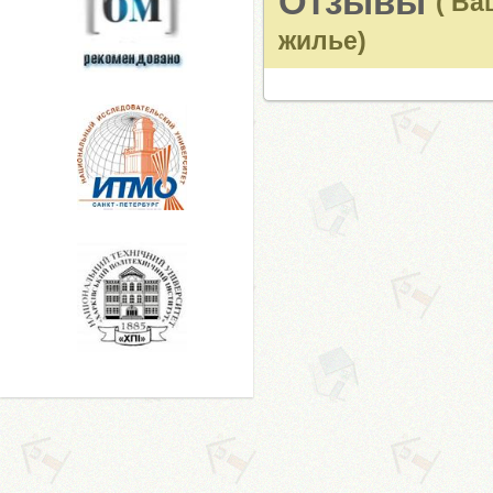
Отзывы
( В
жилье)