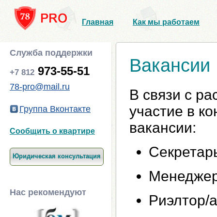
Главная
Как мы работаем
Служба поддержки
Вакансии
973-55-51
+7 812
78-pro@mail.ru
В связи с р
участие в к
Группа Вконтакте
вакансии:
Сообщить о квартире
Секретар
Юридическая консультация
Менеджер
Нас рекомендуют
Риэлтор/а